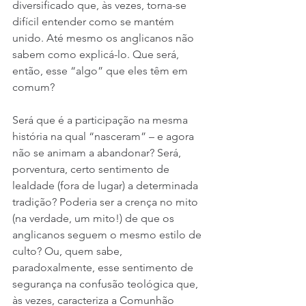
diversificado que, às vezes, torna-se 
difícil entender como se mantém 
unido. Até mesmo os anglicanos não 
sabem como explicá-lo. Que será, 
então, esse “algo” que eles têm em 
comum?
Será que é a participação na mesma 
história na qual “nasceram” – e agora 
não se animam a abandonar? Será, 
porventura, certo sentimento de 
lealdade (fora de lugar) a determinada 
tradição? Poderia ser a crença no mito 
(na verdade, um mito!) de que os 
anglicanos seguem o mesmo estilo de 
culto? Ou, quem sabe, 
paradoxalmente, esse sentimento de 
segurança na confusão teológica que, 
às vezes, caracteriza a Comunhão 