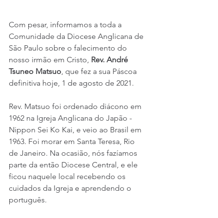
Com pesar, informamos a toda a 
Comunidade da Diocese Anglicana de 
São Paulo sobre o falecimento do 
nosso irmão em Cristo, 
Rev. André 
Tsuneo Matsuo
, que fez a sua Páscoa 
definitiva hoje, 1 de agosto de 2021.
Rev. Matsuo foi ordenado diácono em 
1962 na Igreja Anglicana do Japão - 
Nippon Sei Ko Kai, e veio ao Brasil em 
1963. Foi morar em Santa Teresa, Rio 
de Janeiro. Na ocasião, nós fazíamos 
parte da então Diocese Central, e ele 
ficou naquele local recebendo os 
cuidados da Igreja e aprendendo o 
português.