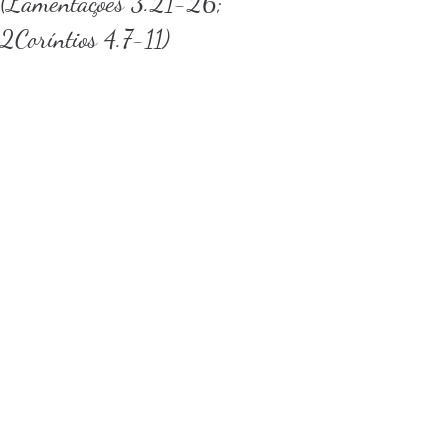
(Lamentações 3.21-26;
2Coríntios 4.7-11)