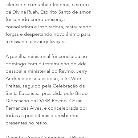
silêncio e comunhão fraterna, o sopro 
da Divina Ruah, Espírito Santo de amor, 
foi sentido como presença 
consoladora e inspiradora, restaurando 
forças e despertando novo ânimo para 
a missão e a evangelização.
A partilha ministerial foi concluída no 
domingo com o testemunho de vida 
pessoal e ministerial do Revmo. Jerry 
Andrei e de seu esposo, o Sr. Vitor 
Freitas, seguido pela Celebração da 
Santa Eucaristia, presidida pelo Bispo 
Diocesano da DASP, Revmo. Cézar 
Fernandes Alves, e concelebrada por 
todas as presbíteras e presbíteros 
presentes no retiro.
Durante a Santa Comunhão, a Bispa 