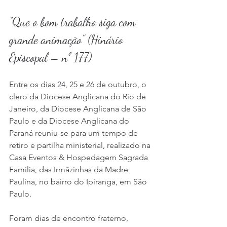
“Que o bom trabalho siga com 
grande animação” (Hinário 
Episcopal – nº 177)
Entre os dias 24, 25 e 26 de outubro, o 
clero da Diocese Anglicana do Rio de 
Janeiro, da Diocese Anglicana de São 
Paulo e da Diocese Anglicana do 
Paraná reuniu-se para um tempo de 
retiro e partilha ministerial, realizado na 
Casa Eventos & Hospedagem Sagrada 
Família, das Irmãzinhas da Madre 
Paulina, no bairro do Ipiranga, em São 
Paulo.
Foram dias de encontro fraterno, 