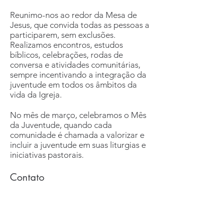
Reunimo-nos ao redor da Mesa de
Jesus, que convida todas as pessoas a
participarem, sem exclusões.
Realizamos encontros, estudos
bíblicos, celebrações, rodas de
conversa e atividades comunitárias,
sempre incentivando a integração da
juventude em todos os âmbitos da
vida da Igreja.
No mês de março, celebramos o Mês
da Juventude, quando cada
comunidade é chamada a valorizar e
incluir a juventude em suas liturgias e
iniciativas pastorais.
Contato
E-mail:
juventudedasp@gmail.com
Instagram:
@ujabsaopaulo