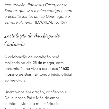
ressurreição. Por Jesus Cristo, nosso 
Senhor, que vive e reina contigo e com 
o Espírito Santo, um só Deus, agora e 
sempre. Amém.”
 (LOC/IEAB, p. 467)
Instalação da Arcebispa de 
Cantuária
A celebração de instalação será 
realizada no dia 
25 de março
, com 
transmissão ao vivo a partir das 
11h30 
(horário de Brasília)
, tendo início oficial 
ao meio-dia.
Unamo-nos em oração, confiando a 
Deus, nosso Pai e Mãe de amor 
infinito, a vida e o ministério da 