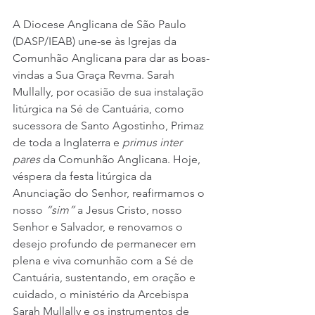
A Diocese Anglicana de São Paulo 
(DASP/IEAB) une-se às Igrejas da 
Comunhão Anglicana para dar as boas-
vindas a Sua Graça Revma. Sarah 
Mullally, por ocasião de sua instalação 
litúrgica na Sé de Cantuária, como 
sucessora de Santo Agostinho, Primaz 
de toda a Inglaterra e 
primus inter 
pares
 da Comunhão Anglicana. Hoje, 
véspera da festa litúrgica da 
Anunciação do Senhor, reafirmamos o 
nosso 
“sim”
 a Jesus Cristo, nosso 
Senhor e Salvador, e renovamos o 
desejo profundo de permanecer em 
plena e viva comunhão com a Sé de 
Cantuária, sustentando, em oração e 
cuidado, o ministério da Arcebispa 
Sarah Mullally e os instrumentos de 