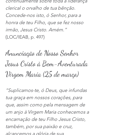
continuamente sobre toda a liderança 
clerical o orvalho de tua bênção. 
Concede-nos isto, ó Senhor, para a 
honra de teu Filho, que se fez nosso 
irmão, Jesus Cristo. Amém.”
(LOC/IEAB, p. 497)
Anunciação de Nosso Senhor 
Jesus Cristo à Bem-Aventurada 
Virgem Maria (25 de março)
“Suplicamos-te, ó Deus, que infundas 
tua graça em nossos corações, para 
que, assim como pela mensagem de 
um anjo à Virgem Maria conhecemos a 
encarnação de teu Filho Jesus Cristo, 
também, por sua paixão e cruz, 
alcancemos a glória de sua 