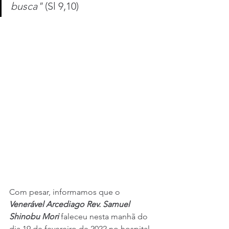
busca"
 (Sl 9,10)
Com pesar, informamos que o 
Venerável Arcediago Rev. Samuel 
Shinobu Mori
 faleceu nesta manhã do 
dia 19 de fevereiro de 2022 no hospital 