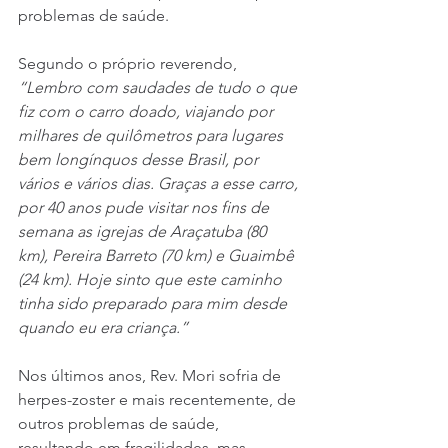
problemas de saúde.
Segundo o próprio reverendo, 
“Lembro com saudades de tudo o que 
fiz com o carro doado, viajando por 
milhares de quilômetros para lugares 
bem longínquos desse Brasil, por 
vários e vários dias. Graças a esse carro, 
por 40 anos pude visitar nos fins de 
semana as igrejas de Araçatuba (80 
km), Pereira Barreto (70 km) e Guaimbê 
(24 km). Hoje sinto que este caminho 
tinha sido preparado para mim desde 
quando eu era criança.”
Nos últimos anos, Rev. Mori sofria de 
herpes-zoster e mais recentemente, de 
outros problemas de saúde, 
resultando em fragilidades, mas 