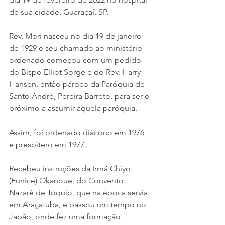
de sua cidade, Guaraçaí, SP.
Rev. Mori nasceu no dia 19 de janeiro 
de 1929 e seu chamado ao ministério 
ordenado começou com um pedido 
do Bispo Elliot Sorge e do Rev. Harry 
Hansen, então pároco da Paróquia de 
Santo André, Pereira Barreto, para ser o 
próximo a assumir aquela paróquia.
Assim, foi ordenado diácono em 1976 
e presbítero em 1977.
Recebeu instruções da Irmã Chiyo 
(Eunice) Okanoue, do Convento 
Nazaré de Tóquio, que na época servia 
em Araçatuba, e passou um tempo no 
Japão, onde fez uma formação.